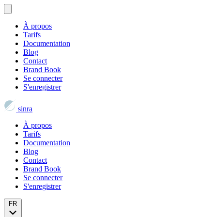
À propos
Tarifs
Documentation
Blog
Contact
Brand Book
Se connecter
S'enregistrer
sinra
À propos
Tarifs
Documentation
Blog
Contact
Brand Book
Se connecter
S'enregistrer
FR