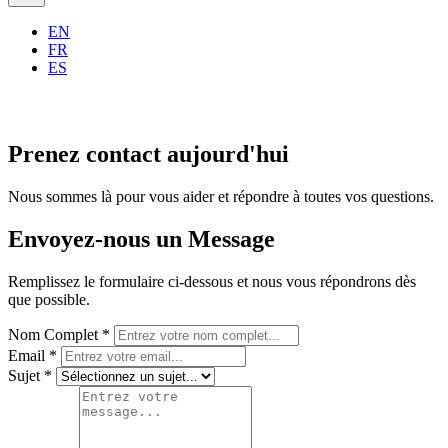
EN
FR
ES
Prenez contact aujourd'hui
Nous sommes là pour vous aider et répondre à toutes vos questions.
Envoyez-nous un Message
Remplissez le formulaire ci-dessous et nous vous répondrons dès
que possible.
Nom Complet
*
Email
*
Sujet
*