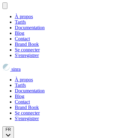
À propos
Tarifs
Documentation
Blog
Contact
Brand Book
Se connecter
S'enregistrer
sinra
À propos
Tarifs
Documentation
Blog
Contact
Brand Book
Se connecter
S'enregistrer
FR