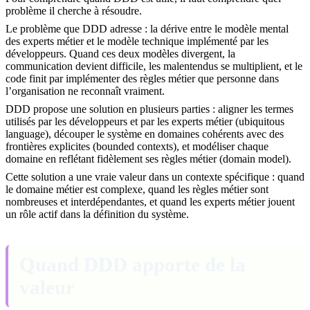
problème il cherche à résoudre.
Le problème que DDD adresse : la dérive entre le modèle mental
des experts métier et le modèle technique implémenté par les
développeurs. Quand ces deux modèles divergent, la
communication devient difficile, les malentendus se multiplient, et le
code finit par implémenter des règles métier que personne dans
l’organisation ne reconnaît vraiment.
DDD propose une solution en plusieurs parties : aligner les termes
utilisés par les développeurs et par les experts métier (ubiquitous
language), découper le système en domaines cohérents avec des
frontières explicites (bounded contexts), et modéliser chaque
domaine en reflétant fidèlement ses règles métier (domain model).
Cette solution a une vraie valeur dans un contexte spécifique : quand
le domaine métier est complexe, quand les règles métier sont
nombreuses et interdépendantes, et quand les experts métier jouent
un rôle actif dans la définition du système.
Quand DDD apporte de la
valeur