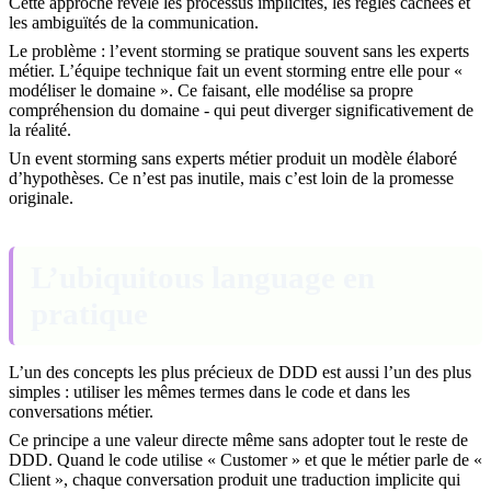
Cette approche révèle les processus implicites, les règles cachées et
les ambiguïtés de la communication.
Le problème : l’event storming se pratique souvent sans les experts
métier. L’équipe technique fait un event storming entre elle pour «
modéliser le domaine ». Ce faisant, elle modélise sa propre
compréhension du domaine - qui peut diverger significativement de
la réalité.
Un event storming sans experts métier produit un modèle élaboré
d’hypothèses. Ce n’est pas inutile, mais c’est loin de la promesse
originale.
L’ubiquitous language en
pratique
L’un des concepts les plus précieux de DDD est aussi l’un des plus
simples : utiliser les mêmes termes dans le code et dans les
conversations métier.
Ce principe a une valeur directe même sans adopter tout le reste de
DDD. Quand le code utilise « Customer » et que le métier parle de «
Client », chaque conversation produit une traduction implicite qui