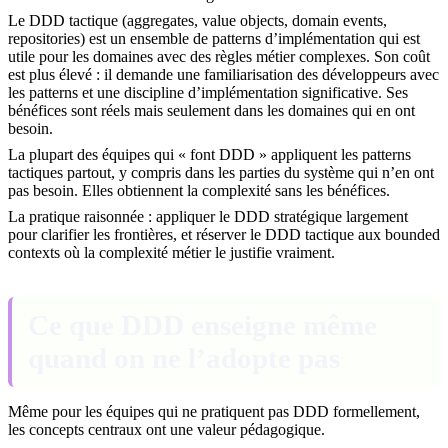
Le DDD tactique (aggregates, value objects, domain events,
repositories) est un ensemble de patterns d’implémentation qui est
utile pour les domaines avec des règles métier complexes. Son coût
est plus élevé : il demande une familiarisation des développeurs avec
les patterns et une discipline d’implémentation significative. Ses
bénéfices sont réels mais seulement dans les domaines qui en ont
besoin.
La plupart des équipes qui « font DDD » appliquent les patterns
tactiques partout, y compris dans les parties du système qui n’en ont
pas besoin. Elles obtiennent la complexité sans les bénéfices.
La pratique raisonnée : appliquer le DDD stratégique largement
pour clarifier les frontières, et réserver le DDD tactique aux bounded
contexts où la complexité métier le justifie vraiment.
Ce que DDD enseigne même
quand on ne l’adopte pas
Même pour les équipes qui ne pratiquent pas DDD formellement,
les concepts centraux ont une valeur pédagogique.