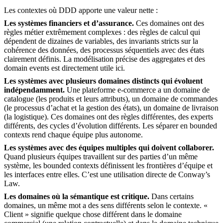
Les contextes où DDD apporte une valeur nette :
Les systèmes financiers et d’assurance.
Ces domaines ont des
règles métier extrêmement complexes : des règles de calcul qui
dépendent de dizaines de variables, des invariants stricts sur la
cohérence des données, des processus séquentiels avec des états
clairement définis. La modélisation précise des aggregates et des
domain events est directement utile ici.
Les systèmes avec plusieurs domaines distincts qui évoluent
indépendamment.
Une plateforme e-commerce a un domaine de
catalogue (les produits et leurs attributs), un domaine de commandes
(le processus d’achat et la gestion des états), un domaine de livraison
(la logistique). Ces domaines ont des règles différentes, des experts
différents, des cycles d’évolution différents. Les séparer en bounded
contexts rend chaque équipe plus autonome.
Les systèmes avec des équipes multiples qui doivent collaborer.
Quand plusieurs équipes travaillent sur des parties d’un même
système, les bounded contexts définissent les frontières d’équipe et
les interfaces entre elles. C’est une utilisation directe de Conway’s
Law.
Les domaines où la sémantique est critique.
Dans certains
domaines, un même mot a des sens différents selon le contexte. «
Client » signifie quelque chose différent dans le domaine