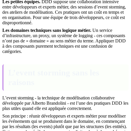
Les petites équipes.
DDD suppose une collaboration intensive
entre développeurs et experts métier, des sessions d’event storming,
des ateliers de modélisation. Ces pratiques ont un coût en temps et
en organisation. Pour une équipe de trois développeurs, ce coût est
disproportionné.
Les domaines techniques sans logique métier.
Un service
d’infrastructure, un proxy, un système de logging - ces composants
n’ont pas de « domaine » au sens métier du terme. Appliquer DDD
à des composants purement techniques est une confusion de
catégories.
L’event storming sans les
raisons
L’event storming - la technique de modélisation collaborative
développée par Alberto Brandolini - est l’une des pratiques DDD les
plus utiles quand elle est appliquée correctement.
Son principe : réunir développeurs et experts métier pour modéliser
les événements qui se produisent dans le domaine, en commençant
par les résultats (les events) plutôt que par les structures (les entités).