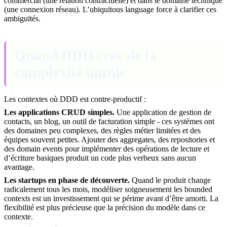
commercial (une relation contractuelle) et dans le domaine technique
(une connexion réseau). L’ubiquitous language force à clarifier ces
ambiguïtés.
Quand DDD crée de la
complexité inutile
Les contextes où DDD est contre-productif :
Les applications CRUD simples.
Une application de gestion de
contacts, un blog, un outil de facturation simple - ces systèmes ont
des domaines peu complexes, des règles métier limitées et des
équipes souvent petites. Ajouter des aggregates, des repositories et
des domain events pour implémenter des opérations de lecture et
d’écriture basiques produit un code plus verbeux sans aucun
avantage.
Les startups en phase de découverte.
Quand le produit change
radicalement tous les mois, modéliser soigneusement les bounded
contexts est un investissement qui se périme avant d’être amorti. La
flexibilité est plus précieuse que la précision du modèle dans ce
contexte.