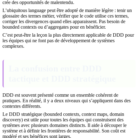
crée des opportunités de malentendu.
L’ubiquitous language peut être adopté de manière légère : tenir un
glossaire des termes métier, vérifier que le code utilise ces termes,
corriger les divergences quand elles apparaissent. Pas besoin de
bounded contexts ou d’aggregates pour en bénéficier.
C’est peut-être la leçon la plus directement applicable de DDD pour
les équipes qui ne font pas de développement de systèmes
complexes.
La confusion entre DDD
tactique et DDD stratégique
DDD est souvent présenté comme un ensemble cohérent de
pratiques. En réalité, il y a deux niveaux qui s’appliquent dans des
contextes différents.
Le DDD stratégique (bounded contexts, context maps, domain
discovery) est utile pour toutes les équipes qui construisent des
systèmes avec plusieurs domaines distincts. Il aide à découper le
système et à définir les frontières de responsabilité. Son coût est
modéré et ses bénéfices sont larges.