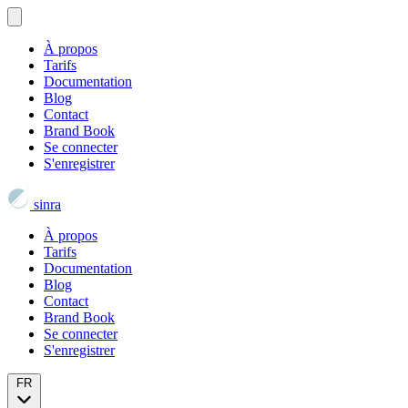
À propos
Tarifs
Documentation
Blog
Contact
Brand Book
Se connecter
S'enregistrer
sinra
À propos
Tarifs
Documentation
Blog
Contact
Brand Book
Se connecter
S'enregistrer
FR