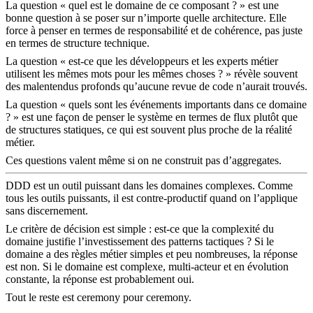
La question « quel est le domaine de ce composant ? » est une
bonne question à se poser sur n’importe quelle architecture. Elle
force à penser en termes de responsabilité et de cohérence, pas juste
en termes de structure technique.
La question « est-ce que les développeurs et les experts métier
utilisent les mêmes mots pour les mêmes choses ? » révèle souvent
des malentendus profonds qu’aucune revue de code n’aurait trouvés.
La question « quels sont les événements importants dans ce domaine
? » est une façon de penser le système en termes de flux plutôt que
de structures statiques, ce qui est souvent plus proche de la réalité
métier.
Ces questions valent même si on ne construit pas d’aggregates.
DDD est un outil puissant dans les domaines complexes. Comme
tous les outils puissants, il est contre-productif quand on l’applique
sans discernement.
Le critère de décision est simple : est-ce que la complexité du
domaine justifie l’investissement des patterns tactiques ? Si le
domaine a des règles métier simples et peu nombreuses, la réponse
est non. Si le domaine est complexe, multi-acteur et en évolution
constante, la réponse est probablement oui.
Tout le reste est ceremony pour ceremony.