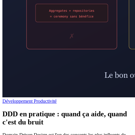
Développement Productivité
DDD en pratique : quand ça aide, quand
c'est du bruit
Domain-Driven Design est l'un des concepts les plus influents de