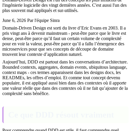
l'ingénierie logicielle des vingt dernières années. C'est aussi l'un des
plus souvent mal appliqués et sur-utilisés.
June 6, 2026
Par l'équipe Sinra
Domain-Driven Design est sorti du livre d’Eric Evans en 2003. Il a
pris vingt ans à devenir mainstream - peut-être parce que le livre est
dense, peut-être parce qu’il faut un certain volume de complexité
pour en voir la valeur, peut-être parce qu’il a fallu l’émergence des
microservices pour que ses concepts de découpe de domaine
trouvent leur contexte d’application naturel.
Aujourd’hui, DDD est partout dans les conversations d’architecture.
Bounded contexts, aggregates, domain events, ubiquitous language,
context maps - ces termes apparaissent dans les designs docs, les
READMEs, les offres d’emploi. Et comme tout concept devenu
populaire, il est appliqué aussi bien dans des contextes où il apporte
une valeur réelle que dans des contextes où il ne fait qu’ajouter de la
complexité sans bénéfice.
Ce que DDD résout vraiment
Pour comprendre quand DDD est utile, il faut comprendre quel