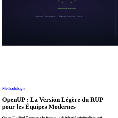
Méthodologie
OpenUP : La Version Légère du RUP
pour les Équipes Modernes
Open Unified Process : le framework itératif minimaliste qui