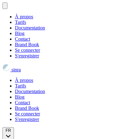
À propos
Tarifs
Documentation
Blog
Contact
Brand Book
Se connecter
S'enregistrer
sinra
À propos
Tarifs
Documentation
Blog
Contact
Brand Book
Se connecter
S'enregistrer
FR