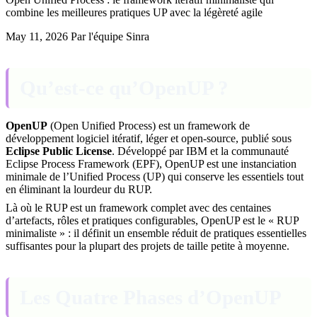
combine les meilleures pratiques UP avec la légèreté agile
May 11, 2026
Par l'équipe Sinra
Qu’est-ce qu’OpenUP ?
OpenUP
(Open Unified Process) est un framework de
développement logiciel itératif, léger et open-source, publié sous
Eclipse Public License
. Développé par IBM et la communauté
Eclipse Process Framework (EPF), OpenUP est une instanciation
minimale de l’Unified Process (UP) qui conserve les essentiels tout
en éliminant la lourdeur du RUP.
Là où le RUP est un framework complet avec des centaines
d’artefacts, rôles et pratiques configurables, OpenUP est le « RUP
minimaliste » : il définit un ensemble réduit de pratiques essentielles
suffisantes pour la plupart des projets de taille petite à moyenne.
Les Quatre Phases d’OpenUP