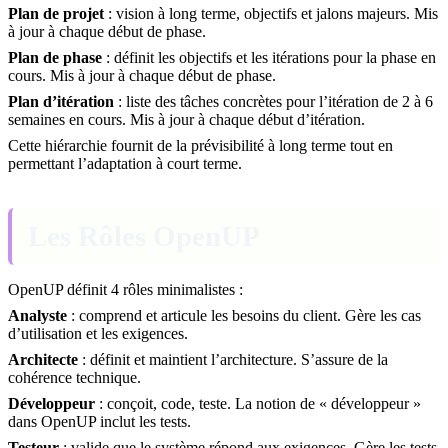
Plan de projet
: vision à long terme, objectifs et jalons majeurs. Mis
à jour à chaque début de phase.
Plan de phase
: définit les objectifs et les itérations pour la phase en
cours. Mis à jour à chaque début de phase.
Plan d’itération
: liste des tâches concrètes pour l’itération de 2 à 6
semaines en cours. Mis à jour à chaque début d’itération.
Cette hiérarchie fournit de la prévisibilité à long terme tout en
permettant l’adaptation à court terme.
Les Rôles OpenUP
OpenUP définit 4 rôles minimalistes :
Analyste
: comprend et articule les besoins du client. Gère les cas
d’utilisation et les exigences.
Architecte
: définit et maintient l’architecture. S’assure de la
cohérence technique.
Développeur
: conçoit, code, teste. La notion de « développeur »
dans OpenUP inclut les tests.
Testeur
: valide que le système répond aux exigences. Gère les tests