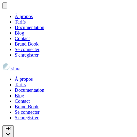
À propos
Tarifs
Documentation
Blog
Contact
Brand Book
Se connecter
S'enregistrer
sinra
À propos
Tarifs
Documentation
Blog
Contact
Brand Book
Se connecter
S'enregistrer
FR