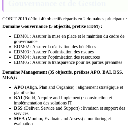
Gouvernance et de Gestion
COBIT 2019 définit 40 objectifs répartis en 2 domaines principaux :
Domaine Gouvernance (5 objectifs, préfixe EDM) :
EDM01 : Assurer la mise en place et le maintien du cadre de
gouvernance
EDM02 : Assurer la réalisation des bénéfices
EDM03 : Assurer l’optimisation des risques
EDM04 : Assurer l’optimisation des ressources
EDM05 : Assurer la transparence pour les parties prenantes
Domaine Management (35 objectifs, préfixes APO, BAI, DSS,
MEA) :
APO
(Align, Plan and Organise) : alignement stratégique et
planification
BAI
(Build, Acquire and Implement) : construction et
implémentation des solutions IT
DSS
(Deliver, Service and Support) : livraison et support des
services
MEA
(Monitor, Evaluate and Assess) : monitoring et
évaluation