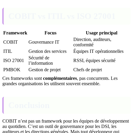
COBIT vs ITIL vs ISO 27001
Framework
Focus
Usage principal
Direction, auditeurs,
COBIT
Gouvernance IT
conformité
ITIL
Gestion des services
Équipes IT opérationnelles
Sécurité de
ISO 27001
RSSI, équipes sécurité
l’information
PMBOK
Gestion de projet
Chefs de projet
Ces frameworks sont
complémentaires
, pas concurrents. Les
grandes organisations les utilisent souvent ensemble.
Conclusion
COBIT n’est pas un framework pour les équipes de développement
au quotidien. C’est un outil de gouvernance pour les DSI, les
auditeurs et les directions générales. Mais tout développeur qui