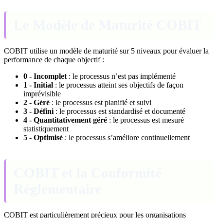
Le Modèle de Maturité COBIT
COBIT utilise un modèle de maturité sur 5 niveaux pour évaluer la
performance de chaque objectif :
0 - Incomplet
: le processus n’est pas implémenté
1 - Initial
: le processus atteint ses objectifs de façon
imprévisible
2 - Géré
: le processus est planifié et suivi
3 - Défini
: le processus est standardisé et documenté
4 - Quantitativement géré
: le processus est mesuré
statistiquement
5 - Optimisé
: le processus s’améliore continuellement
COBIT et la Conformité
Réglementaire
COBIT est particulièrement précieux pour les organisations