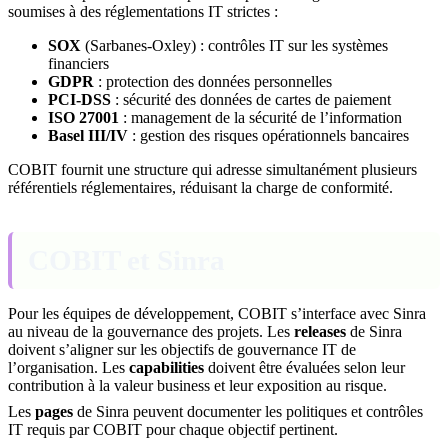
soumises à des réglementations IT strictes :
SOX
(Sarbanes-Oxley) : contrôles IT sur les systèmes
financiers
GDPR
: protection des données personnelles
PCI-DSS
: sécurité des données de cartes de paiement
ISO 27001
: management de la sécurité de l’information
Basel III/IV
: gestion des risques opérationnels bancaires
COBIT fournit une structure qui adresse simultanément plusieurs
référentiels réglementaires, réduisant la charge de conformité.
COBIT et Sinra
Pour les équipes de développement, COBIT s’interface avec Sinra
au niveau de la gouvernance des projets. Les
releases
de Sinra
doivent s’aligner sur les objectifs de gouvernance IT de
l’organisation. Les
capabilities
doivent être évaluées selon leur
contribution à la valeur business et leur exposition au risque.
Les
pages
de Sinra peuvent documenter les politiques et contrôles
IT requis par COBIT pour chaque objectif pertinent.