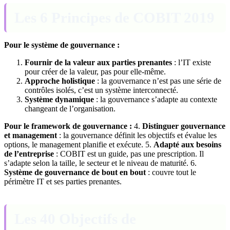
Les 6 Principes de COBIT 2019
Pour le système de gouvernance :
Fournir de la valeur aux parties prenantes
: l’IT existe
pour créer de la valeur, pas pour elle-même.
Approche holistique
: la gouvernance n’est pas une série de
contrôles isolés, c’est un système interconnecté.
Système dynamique
: la gouvernance s’adapte au contexte
changeant de l’organisation.
Pour le framework de gouvernance :
4.
Distinguer gouvernance
et management
: la gouvernance définit les objectifs et évalue les
options, le management planifie et exécute. 5.
Adapté aux besoins
de l’entreprise
: COBIT est un guide, pas une prescription. Il
s’adapte selon la taille, le secteur et le niveau de maturité. 6.
Système de gouvernance de bout en bout
: couvre tout le
périmètre IT et ses parties prenantes.
Les 40 Objectifs de