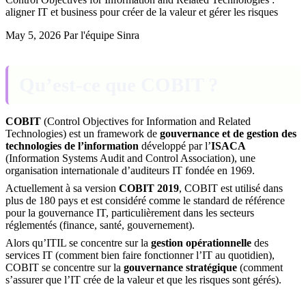
aligner IT et business pour créer de la valeur et gérer les risques
May 5, 2026
Par l'équipe Sinra
Qu’est-ce que COBIT ?
COBIT
(Control Objectives for Information and Related
Technologies) est un framework de
gouvernance et de gestion des
technologies de l’information
développé par l’
ISACA
(Information Systems Audit and Control Association), une
organisation internationale d’auditeurs IT fondée en 1969.
Actuellement à sa version
COBIT 2019
, COBIT est utilisé dans
plus de 180 pays et est considéré comme le standard de référence
pour la gouvernance IT, particulièrement dans les secteurs
réglementés (finance, santé, gouvernement).
Alors qu’ITIL se concentre sur la
gestion opérationnelle
des
services IT (comment bien faire fonctionner l’IT au quotidien),
COBIT se concentre sur la
gouvernance stratégique
(comment
s’assurer que l’IT crée de la valeur et que les risques sont gérés).