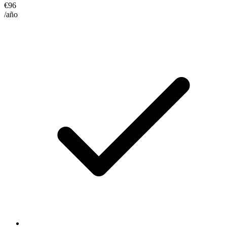
€96
/año