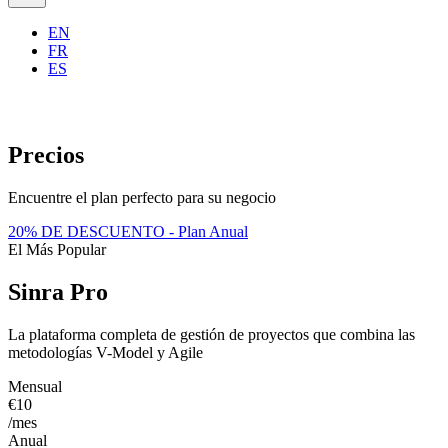
EN
FR
ES
Precios
Encuentre el plan perfecto para su negocio
20% DE DESCUENTO - Plan Anual
El Más Popular
Sinra Pro
La plataforma completa de gestión de proyectos que combina las
metodologías V-Model y Agile
Mensual
€10
/mes
Anual