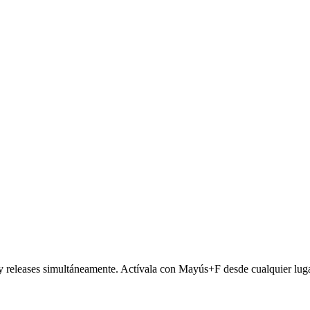
 y releases simultáneamente. Actívala con Mayús+F desde cualquier luga