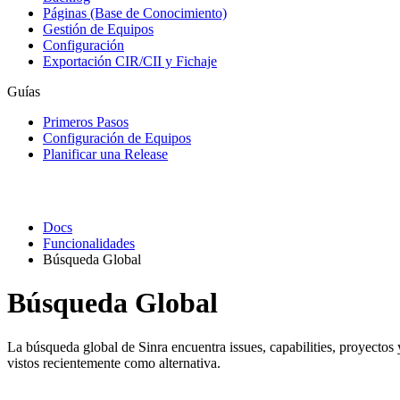
Páginas (Base de Conocimiento)
Gestión de Equipos
Configuración
Exportación CIR/CII y Fichaje
Guías
Primeros Pasos
Configuración de Equipos
Planificar una Release
Docs
Funcionalidades
Búsqueda Global
Búsqueda Global
La búsqueda global de Sinra encuentra issues, capabilities, proyectos
vistos recientemente como alternativa.