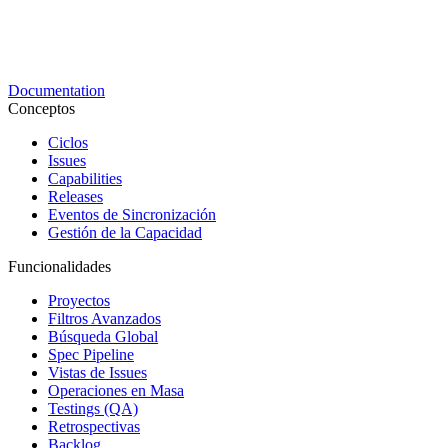
Documentation
Conceptos
Ciclos
Issues
Capabilities
Releases
Eventos de Sincronización
Gestión de la Capacidad
Funcionalidades
Proyectos
Filtros Avanzados
Búsqueda Global
Spec Pipeline
Vistas de Issues
Operaciones en Masa
Testings (QA)
Retrospectivas
Backlog