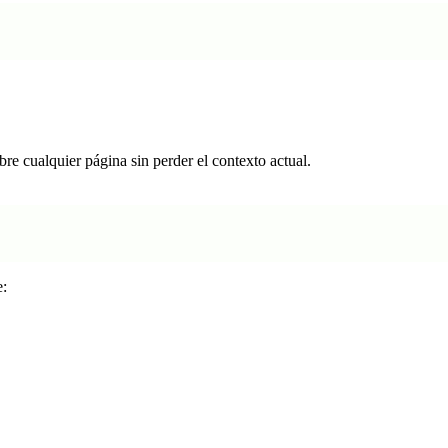
e cualquier página sin perder el contexto actual.
e: