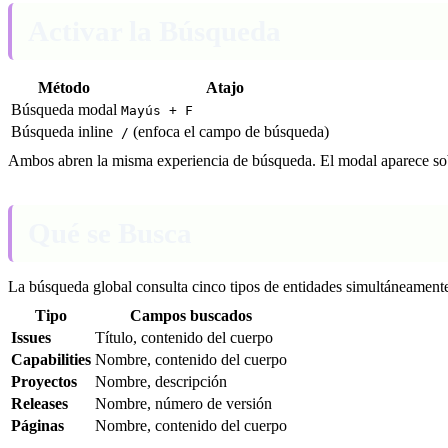
Activar la Búsqueda
Método
Atajo
Búsqueda modal
Mayús + F
Búsqueda inline
(enfoca el campo de búsqueda)
/
Ambos abren la misma experiencia de búsqueda. El modal aparece sobr
Qué se Busca
La búsqueda global consulta cinco tipos de entidades simultáneament
Tipo
Campos buscados
Issues
Título, contenido del cuerpo
Capabilities
Nombre, contenido del cuerpo
Proyectos
Nombre, descripción
Releases
Nombre, número de versión
Páginas
Nombre, contenido del cuerpo