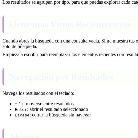
Los resultados se agrupan por tipo, para que puedas explorar cada ca
Elementos Vistos Recientemente
Cuando abres la búsqueda con una consulta vacía, Sinra muestra tus e
solo de búsqueda.
Empieza a escribir para reemplazar los elementos recientes con result
Navegación por Resultados
Navega los resultados con el teclado:
/
: moverse entre resultados
↑
↓
: abrir el resultado seleccionado
Enter
: cerrar la búsqueda sin navegar
Escape
Alcance