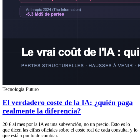
Tecnología Futuro
El verdadero coste de la IA: ¿quién paga
realmente la diferencia?
20 € al mes por la IA es una subvención, no un precio. Esto es lo
que dicen las cifras oficiales sobre el coste real de cada consulta, y lo
que está a punto de cambiar.