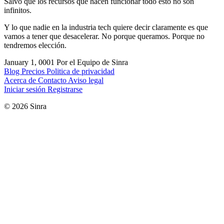
Salvo que los recursos que hacen funcionar todo esto no son
infinitos.
Y lo que nadie en la industria tech quiere decir claramente es que
vamos a tener que desacelerar. No porque queramos. Porque no
tendremos elección.
January 1, 0001
Por el Equipo de Sinra
Blog
Precios
Politica de privacidad
Acerca de
Contacto
Aviso legal
Iniciar sesión
Registrarse
© 2026 Sinra