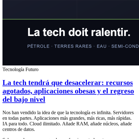
Tecnología Futuro
La tech tendrá que desacelerar: recursos
agotados, aplicaciones obesas y el regreso
del bajo nivel
Nos han vendido la idea de que la tecnología es infinita. Servidores
en todas partes. Aplicaciones más grandes, más ricas, más rápidas.
IA para todo. Cloud ilimitado. Añade RAM, añade núcleos, añade
centros de datos.