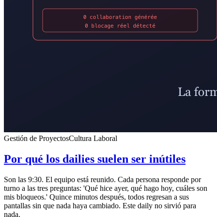
Gestión de Proyectos
Cultura Laboral
Por qué los dailies suelen ser inútiles
Son las 9:30. El equipo está reunido. Cada persona responde por
turno a las tres preguntas: 'Qué hice ayer, qué hago hoy, cuáles son
mis bloqueos.' Quince minutos después, todos regresan a sus
pantallas sin que nada haya cambiado. Este daily no sirvió para
nada.