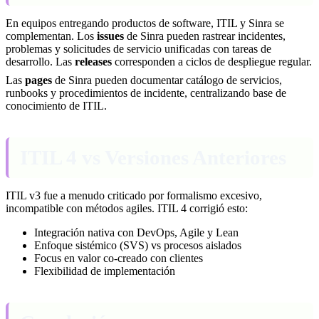
En equipos entregando productos de software, ITIL y Sinra se
complementan. Los
issues
de Sinra pueden rastrear incidentes,
problemas y solicitudes de servicio unificadas con tareas de
desarrollo. Las
releases
corresponden a ciclos de despliegue regular.
Las
pages
de Sinra pueden documentar catálogo de servicios,
runbooks y procedimientos de incidente, centralizando base de
conocimiento de ITIL.
ITIL 4 vs Versiones Anteriores
ITIL v3 fue a menudo criticado por formalismo excesivo,
incompatible con métodos agiles. ITIL 4 corrigió esto:
Integración nativa con DevOps, Agile y Lean
Enfoque sistémico (SVS) vs procesos aislados
Focus en valor co-creado con clientes
Flexibilidad de implementación