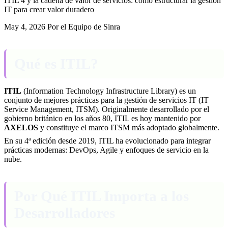
ITIL 4 y la cadena de valor de servicios: cómo estructurar la gestión
IT para crear valor duradero
May 4, 2026
Por el Equipo de Sinra
Qué es ITIL?
ITIL
(Information Technology Infrastructure Library) es un
conjunto de mejores prácticas para la gestión de servicios IT (IT
Service Management, ITSM). Originalmente desarrollado por el
gobierno británico en los años 80, ITIL es hoy mantenido por
AXELOS
y constituye el marco ITSM más adoptado globalmente.
En su 4ª edición desde 2019, ITIL ha evolucionado para integrar
prácticas modernas: DevOps, Agile y enfoques de servicio en la
nube.
Por Qué ITIL Importa a los
Desarrolladores