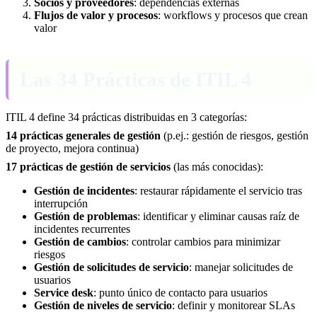
Socios y proveedores
: dependencias externas
Flujos de valor y procesos
: workflows y procesos que crean
valor
Las 34 Prácticas de ITIL 4
ITIL 4 define 34 prácticas distribuidas en 3 categorías:
14 prácticas generales de gestión
(p.ej.: gestión de riesgos, gestión
de proyecto, mejora continua)
17 prácticas de gestión de servicios
(las más conocidas):
Gestión de incidentes
: restaurar rápidamente el servicio tras
interrupción
Gestión de problemas
: identificar y eliminar causas raíz de
incidentes recurrentes
Gestión de cambios
: controlar cambios para minimizar
riesgos
Gestión de solicitudes de servicio
: manejar solicitudes de
usuarios
Service desk
: punto único de contacto para usuarios
Gestión de niveles de servicio
: definir y monitorear SLAs