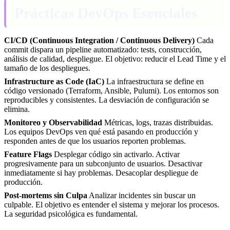
Prácticas DevOps Esenciales
CI/CD (Continuous Integration / Continuous Delivery)
Cada
commit dispara un pipeline automatizado: tests, construcción,
análisis de calidad, despliegue. El objetivo: reducir el Lead Time y el
tamaño de los despliegues.
Infrastructure as Code (IaC)
La infraestructura se define en
código versionado (Terraform, Ansible, Pulumi). Los entornos son
reproducibles y consistentes. La desviación de configuración se
elimina.
Monitoreo y Observabilidad
Métricas, logs, trazas distribuidas.
Los equipos DevOps ven qué está pasando en producción y
responden antes de que los usuarios reporten problemas.
Feature Flags
Desplegar código sin activarlo. Activar
progresivamente para un subconjunto de usuarios. Desactivar
inmediatamente si hay problemas. Desacoplar despliegue de
producción.
Post-mortems sin Culpa
Analizar incidentes sin buscar un
culpable. El objetivo es entender el sistema y mejorar los procesos.
La seguridad psicológica es fundamental.