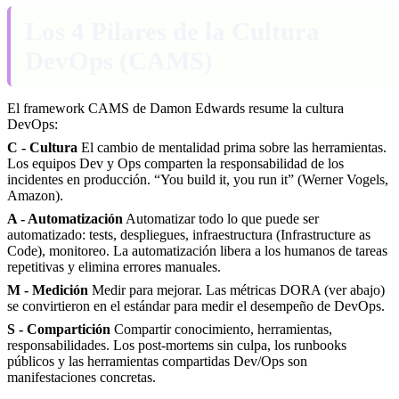
Los 4 Pilares de la Cultura
DevOps (CAMS)
El framework CAMS de Damon Edwards resume la cultura
DevOps:
C - Cultura
El cambio de mentalidad prima sobre las herramientas.
Los equipos Dev y Ops comparten la responsabilidad de los
incidentes en producción. “You build it, you run it” (Werner Vogels,
Amazon).
A - Automatización
Automatizar todo lo que puede ser
automatizado: tests, despliegues, infraestructura (Infrastructure as
Code), monitoreo. La automatización libera a los humanos de tareas
repetitivas y elimina errores manuales.
M - Medición
Medir para mejorar. Las métricas DORA (ver abajo)
se convirtieron en el estándar para medir el desempeño de DevOps.
S - Compartición
Compartir conocimiento, herramientas,
responsabilidades. Los post-mortems sin culpa, los runbooks
públicos y las herramientas compartidas Dev/Ops son
manifestaciones concretas.