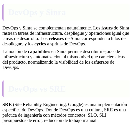
DevOps y Sinra
DevOps y Sinra se complementan naturalmente. Los
issues
de Sinra
rastrean tareas de infraestructura, despliegue y operaciones igual que
tareas de desarrollo. Los
releases
de Sinra corresponden a hitos de
despliegue, y los
cycles
a sprints de DevOps.
La noción de
capabilities
en Sinra permite describir mejoras de
infraestructura y automatización al mismo nivel que características
del producto, normalizando la visibilidad de los esfuerzos de
DevOps.
DevOps vs SRE
SRE
(Site Reliability Engineering, Google) es una implementación
específica de DevOps. Donde DevOps es una cultura, SRE es una
práctica de ingeniería con métodos concretos: SLO, SLI,
presupuestos de error, reducción de trabajo manual.