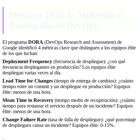
Métricas DORA: Midiendo el
Desempeño de DevOps
El programa
DORA
(DevOps Research and Assessment) de
Google identificó 4 métricas clave que distinguen a los equipos élite
de los que luchan:
Deployment Frequency
(frecuencia de despliegue): ¿con qué
frecuencia desplegamos en producción? Los equipos élite
despliegan varias veces al día.
Lead Time for Changes
(tiempo de entrega de cambios): ¿cuánto
tiempo entre un commit y un despliegue en producción? Equipos
élite: menos de una hora.
Mean Time to Recovery
(tiempo medio de recuperación): ¿cuánto
tiempo para restaurar el servicio después de un incidente? Equipos
élite: menos de una hora.
Change Failure Rate
(tasa de falla de despliegue): ¿qué porcentaje
de despliegues causa un incidente? Equipos élite: 0-15%.