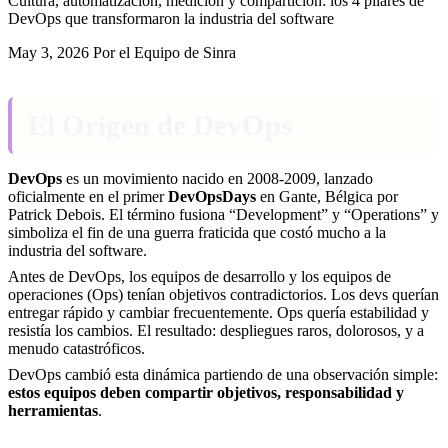
Cultura, automatización, medición y compartición: los 4 pilares de
DevOps que transformaron la industria del software
May 3, 2026
Por el Equipo de Sinra
El Origen de DevOps
DevOps
es un movimiento nacido en 2008-2009, lanzado
oficialmente en el primer
DevOpsDays
en Gante, Bélgica por
Patrick Debois. El término fusiona “Development” y “Operations” y
simboliza el fin de una guerra fraticida que costó mucho a la
industria del software.
Antes de DevOps, los equipos de desarrollo y los equipos de
operaciones (Ops) tenían objetivos contradictorios. Los devs querían
entregar rápido y cambiar frecuentemente. Ops quería estabilidad y
resistía los cambios. El resultado: despliegues raros, dolorosos, y a
menudo catastróficos.
DevOps cambió esta dinámica partiendo de una observación simple:
estos equipos deben compartir objetivos, responsabilidad y
herramientas
.