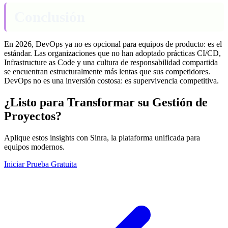
Conclusión
En 2026, DevOps ya no es opcional para equipos de producto: es el
estándar. Las organizaciones que no han adoptado prácticas CI/CD,
Infrastructure as Code y una cultura de responsabilidad compartida
se encuentran estructuralmente más lentas que sus competidores.
DevOps no es una inversión costosa: es supervivencia competitiva.
¿Listo para Transformar su Gestión de
Proyectos?
Aplique estos insights con Sinra, la plataforma unificada para
equipos modernos.
Iniciar Prueba Gratuita