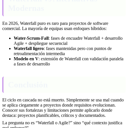
Modernas
En 2026, Waterfall puro es raro para proyectos de software
comercial. La mayoría de equipas usan enfoques híbridos:
Water-Scrum-Fall
: fases de encuadre Waterfall + desarrollo
Agile + despliegue secuencial
Waterfall ligero
: fases mantenidas pero con puntos de
retroalimentación intermedia
Modelo en V
: extensión de Waterfall con validación paralela
a fases de desarrollo
Conclusión
El ciclo en cascada no está muerto. Simplemente se usa mal cuando
se aplica ciegamente a proyectos donde requisitos evolucionan.
Conocer sus fortalezas y limitaciones permite aplicarlo donde
destaca: proyectos planificables, críticos y documentados.
La pregunta no es “Waterfall o Agile?” sino “qué contexto justifica
qué enfoque?”