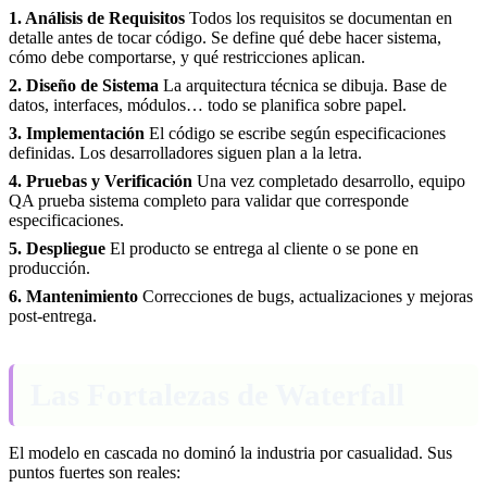
1. Análisis de Requisitos
Todos los requisitos se documentan en
detalle antes de tocar código. Se define qué debe hacer sistema,
cómo debe comportarse, y qué restricciones aplican.
2. Diseño de Sistema
La arquitectura técnica se dibuja. Base de
datos, interfaces, módulos… todo se planifica sobre papel.
3. Implementación
El código se escribe según especificaciones
definidas. Los desarrolladores siguen plan a la letra.
4. Pruebas y Verificación
Una vez completado desarrollo, equipo
QA prueba sistema completo para validar que corresponde
especificaciones.
5. Despliegue
El producto se entrega al cliente o se pone en
producción.
6. Mantenimiento
Correcciones de bugs, actualizaciones y mejoras
post-entrega.
Las Fortalezas de Waterfall
El modelo en cascada no dominó la industria por casualidad. Sus
puntos fuertes son reales: