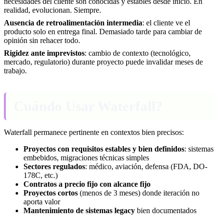
necesidades del cliente son conocidas y estables desde inicio. En
realidad, evolucionan. Siempre.
Ausencia de retroalimentación intermedia
: el cliente ve el
producto solo en entrega final. Demasiado tarde para cambiar de
opinión sin rehacer todo.
Rigidez ante imprevistos
: cambio de contexto (tecnológico,
mercado, regulatorio) durante proyecto puede invalidar meses de
trabajo.
Cuándo Usar Waterfall?
Waterfall permanece pertinente en contextos bien precisos:
Proyectos con requisitos estables y bien definidos
: sistemas
embebidos, migraciones técnicas simples
Sectores regulados
: médico, aviación, defensa (FDA, DO-
178C, etc.)
Contratos a precio fijo con alcance fijo
Proyectos cortos
(menos de 3 meses) donde iteración no
aporta valor
Mantenimiento de sistemas legacy
bien documentados