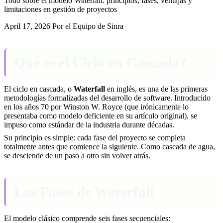
Todo sobre el modelo Waterfall: principios, fases, ventajas y
limitaciones en gestión de proyectos
April 17, 2026
Por el Equipo de Sinra
Qué es el Ciclo en Cascada?
El ciclo en cascada, o
Waterfall
en inglés, es una de las primeras
metodologías formalizadas del desarrollo de software. Introducido
en los años 70 por Winston W. Royce (que irónicamente lo
presentaba como modelo deficiente en su artículo original), se
impuso como estándar de la industria durante décadas.
Su principio es simple: cada fase del proyecto se completa
totalmente antes que comience la siguiente. Como cascada de agua,
se desciende de un paso a otro sin volver atrás.
Las Fases de Waterfall
El modelo clásico comprende seis fases secuenciales: