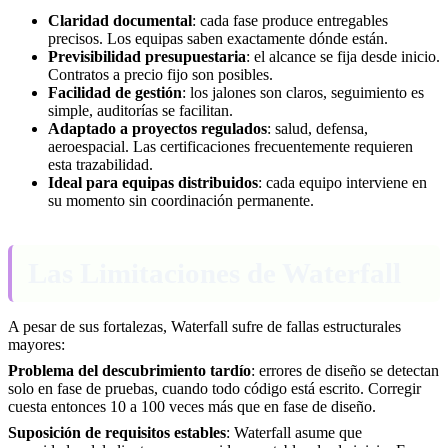
Claridad documental
: cada fase produce entregables
precisos. Los equipas saben exactamente dónde están.
Previsibilidad presupuestaria
: el alcance se fija desde inicio.
Contratos a precio fijo son posibles.
Facilidad de gestión
: los jalones son claros, seguimiento es
simple, auditorías se facilitan.
Adaptado a proyectos regulados
: salud, defensa,
aeroespacial. Las certificaciones frecuentemente requieren
esta trazabilidad.
Ideal para equipas distribuidos
: cada equipo interviene en
su momento sin coordinación permanente.
Las Limitaciones de Waterfall
A pesar de sus fortalezas, Waterfall sufre de fallas estructurales
mayores:
Problema del descubrimiento tardío
: errores de diseño se detectan
solo en fase de pruebas, cuando todo código está escrito. Corregir
cuesta entonces 10 a 100 veces más que en fase de diseño.
Suposición de requisitos estables
: Waterfall asume que