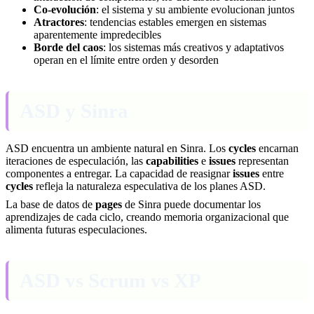
Co-evolución
: el sistema y su ambiente evolucionan juntos
Atractores
: tendencias estables emergen en sistemas
aparentemente impredecibles
Borde del caos
: los sistemas más creativos y adaptativos
operan en el límite entre orden y desorden
ASD y Sinra
ASD encuentra un ambiente natural en Sinra. Los
cycles
encarnan
iteraciones de especulación, las
capabilities
e
issues
representan
componentes a entregar. La capacidad de reasignar
issues
entre
cycles
refleja la naturaleza especulativa de los planes ASD.
La base de datos de
pages
de Sinra puede documentar los
aprendizajes de cada ciclo, creando memoria organizacional que
alimenta futuras especulaciones.
ASD vs Scrum vs XP