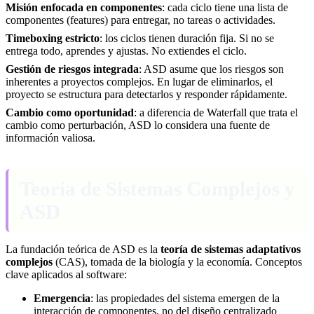
Misión enfocada en componentes
: cada ciclo tiene una lista de
componentes (features) para entregar, no tareas o actividades.
Timeboxing estricto
: los ciclos tienen duración fija. Si no se
entrega todo, aprendes y ajustas. No extiendes el ciclo.
Gestión de riesgos integrada
: ASD asume que los riesgos son
inherentes a proyectos complejos. En lugar de eliminarlos, el
proyecto se estructura para detectarlos y responder rápidamente.
Cambio como oportunidad
: a diferencia de Waterfall que trata el
cambio como perturbación, ASD lo considera una fuente de
información valiosa.
Teoría de Sistemas Complejos y
ASD
La fundación teórica de ASD es la
teoría de sistemas adaptativos
complejos
(CAS), tomada de la biología y la economía. Conceptos
clave aplicados al software:
Emergencia
: las propiedades del sistema emergen de la
interacción de componentes, no del diseño centralizado