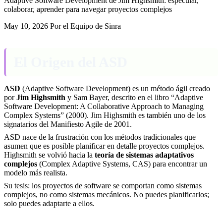
Adaptive Software Development de Jim Highsmith: especular,
colaborar, aprender para navegar proyectos complejos
May 10, 2026
Por el Equipo de Sinra
El Origen del ASD
ASD
(Adaptive Software Development) es un método ágil creado
por
Jim Highsmith
y Sam Bayer, descrito en el libro “Adaptive
Software Development: A Collaborative Approach to Managing
Complex Systems” (2000). Jim Highsmith es también uno de los
signatarios del Manifiesto Agile de 2001.
ASD nace de la frustración con los métodos tradicionales que
asumen que es posible planificar en detalle proyectos complejos.
Highsmith se volvió hacia la
teoría de sistemas adaptativos
complejos
(Complex Adaptive Systems, CAS) para encontrar un
modelo más realista.
Su tesis: los proyectos de software se comportan como sistemas
complejos, no como sistemas mecánicos. No puedes planificarlos;
solo puedes adaptarte a ellos.