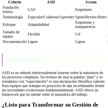
Criterio
ASD
Scrum
Fundación
CAS
Empirismo
teórica
Terminología
Especular/Colaborar/Aprender
Sprint/Review/Retro
Empirismo y
Enfoque
Adaptabilidad
transparencia
Tamaño de
Flexible
5-9
equipo
Documentación
Ligera
Ligera
Conclusión
ASD es un método intelectualmente honesto sobre la naturaleza de
los proyectos complejos. Su rechazo de usar la palabra “plan” y su
reemplazo con “especulación” es una declaración filosófica valiente.
Para equipos que trabajan en proyectos de alta incertidumbre donde
las necesidades evolucionan fundamentalmente, ASD ofrece un
framework que no miente sobre la naturaleza del trabajo.
¿Listo para Transformar su Gestión de