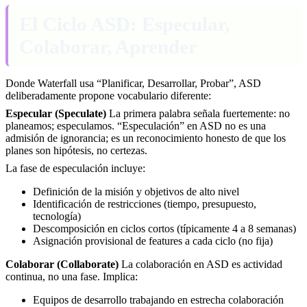
El Ciclo ASD: Especular,
Colaborar, Aprender
Donde Waterfall usa “Planificar, Desarrollar, Probar”, ASD
deliberadamente propone vocabulario diferente:
Especular (Speculate)
La primera palabra señala fuertemente: no
planeamos; especulamos. “Especulación” en ASD no es una
admisión de ignorancia; es un reconocimiento honesto de que los
planes son hipótesis, no certezas.
La fase de especulación incluye:
Definición de la misión y objetivos de alto nivel
Identificación de restricciones (tiempo, presupuesto,
tecnología)
Descomposición en ciclos cortos (típicamente 4 a 8 semanas)
Asignación provisional de features a cada ciclo (no fija)
Colaborar (Collaborate)
La colaboración en ASD es actividad
continua, no una fase. Implica:
Equipos de desarrollo trabajando en estrecha colaboración