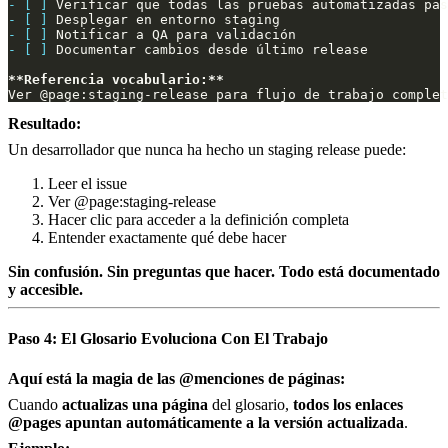
- [ ]
- [ ]
- [ ]
- [ ]
**Referencia vocabulario:**
Resultado:
Un desarrollador que nunca ha hecho un staging release puede:
Leer el issue
Ver @page:staging-release
Hacer clic para acceder a la definición completa
Entender exactamente qué debe hacer
Sin confusión. Sin preguntas que hacer. Todo está documentado
y accesible.
Paso 4: El Glosario Evoluciona Con El Trabajo
Aquí está la magia de las @menciones de páginas:
Cuando
actualizas una página
del glosario,
todos los enlaces
@pages apuntan automáticamente a la versión actualizada
.