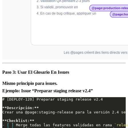
Paso 3: Usar El Glosario En Issues
Mismo principio para issues.
Ejemplo: Issue “Preparar staging release v2.4”
**Descripción:**
**Checklist:**
- [ ]
 Merge todas las features validadas en rama 
`relea