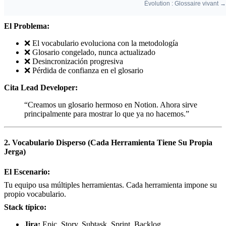
El Problema:
❌ El vocabulario evoluciona con la metodología
❌ Glosario congelado, nunca actualizado
❌ Desincronización progresiva
❌ Pérdida de confianza en el glosario
Cita Lead Developer:
“Creamos un glosario hermoso en Notion. Ahora sirve
principalmente para mostrar lo que ya no hacemos.”
2. Vocabulario Disperso (Cada Herramienta Tiene Su Propia
Jerga)
El Escenario:
Tu equipo usa múltiples herramientas. Cada herramienta impone su
propio vocabulario.
Stack típico:
Jira:
Epic, Story, Subtask, Sprint, Backlog