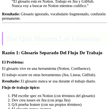
“El glosario está en Notion. Trabajo en Jira y GitHub.
Nunca voy a buscar en Notion mientras codifico.”
Resultado:
Glosario ignorado, vocabulario fragmentado, confusión
permanente.
Por Qué Mueren Los Glosarios
Razón 1: Glosario Separado Del Flujo De Trabajo
El Problema:
El glosario vive en una herramienta (Notion, Confluence).
El trabajo ocurre en otras herramientas (Jira, Linear, GitHub).
Resultado:
El glosario nunca se usa durante el trabajo diario.
Flujo de trabajo típico:
PM escribe spec en Notion (con términos del glosario)
Dev crea issues en Jira (con jerga Jira)
QA prueba feature (con sus propios términos)
El glosario nunca aparece