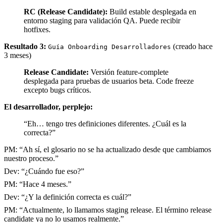
RC (Release Candidate):
Build estable desplegada en
entorno staging para validación QA. Puede recibir
hotfixes.
Resultado 3:
(creado hace
Guía Onboarding Desarrolladores
3 meses)
Release Candidate:
Versión feature-complete
desplegada para pruebas de usuarios beta. Code freeze
excepto bugs críticos.
El desarrollador, perplejo:
“Eh… tengo tres definiciones diferentes. ¿Cuál es la
correcta?”
PM: “Ah sí, el glosario no se ha actualizado desde que cambiamos
nuestro proceso.”
Dev: “¿Cuándo fue eso?”
PM: “Hace 4 meses.”
Dev: “¿Y la definición correcta es cuál?”
PM: “Actualmente, lo llamamos staging release. El término release
candidate ya no lo usamos realmente.”