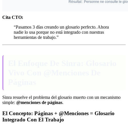
Cita CTO:
“Pasamos 3 días creando un glosario perfecto. Ahora
nadie lo usa porque no está integrado con nuestras
herramientas de trabajo.”
El Enfoque De Sinra: Glosario
Vivo Con @Menciones De
Páginas
Sinra resuelve el problema del glosario muerto con un mecanismo
simple:
@menciones de páginas
.
El Concepto: Páginas + @Menciones = Glosario
Integrado Con El Trabajo