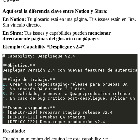
Aquí está la diferencia clave entre Notion y Sinra:
En Notion:
Tu glosario está en una página. Tus issues están en Jira.
Sin vínculo directo.
En Sinra:
Tus issues y capabilities pueden
mencionar
directamente páginas del glosario con @pages
.
Ejemplo: Capability “Despliegue v2.4”
**Objetivo:**
**Flujo de trabajo:**
1.
2.
3.
4.
**Issues asignados:**
-
-
-
Resultado:
Cuando un miembro del equipo lee esta capability, ve