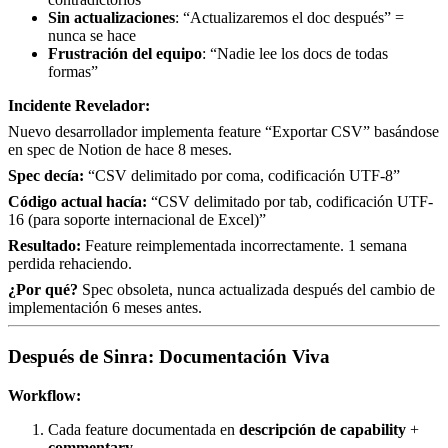
Sin actualizaciones
: “Actualizaremos el doc después” =
nunca se hace
Frustración del equipo
: “Nadie lee los docs de todas
formas”
Incidente Revelador:
Nuevo desarrollador implementa feature “Exportar CSV” basándose
en spec de Notion de hace 8 meses.
Spec decía:
“CSV delimitado por coma, codificación UTF-8”
Código actual hacía:
“CSV delimitado por tab, codificación UTF-
16 (para soporte internacional de Excel)”
Resultado:
Feature reimplementada incorrectamente. 1 semana
perdida rehaciendo.
¿Por qué?
Spec obsoleta, nunca actualizada después del cambio de
implementación 6 meses antes.
Después de Sinra: Documentación Viva
Workflow:
Cada feature documentada en
descripción de capability
+
commentary