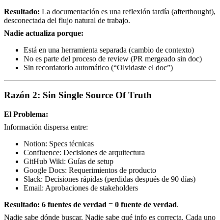
Resultado:
La documentación es una reflexión tardía (afterthought),
desconectada del flujo natural de trabajo.
Nadie actualiza porque:
Está en una herramienta separada (cambio de contexto)
No es parte del proceso de review (PR mergeado sin doc)
Sin recordatorio automático (“Olvidaste el doc”)
Razón 2: Sin Single Source Of Truth
El Problema:
Información dispersa entre:
Notion: Specs técnicas
Confluence: Decisiones de arquitectura
GitHub Wiki: Guías de setup
Google Docs: Requerimientos de producto
Slack: Decisiones rápidas (perdidas después de 90 días)
Email: Aprobaciones de stakeholders
Resultado:
6 fuentes de verdad
=
0 fuente de verdad
.
Nadie sabe dónde buscar. Nadie sabe qué info es correcta. Cada uno