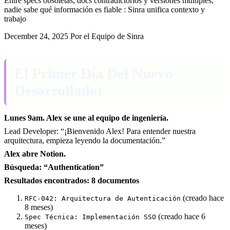
Entre specs obsoletas, docs contradictorios y versiones múltiples,
nadie sabe qué información es fiable : Sinra unifica contexto y
trabajo
December 24, 2025
Por el Equipo de Sinra
El Primer Día Del Nuevo
Desarrollador
Lunes 9am. Alex se une al equipo de ingeniería.
Lead Developer: “¡Bienvenido Alex! Para entender nuestra
arquitectura, empieza leyendo la documentación.”
Alex abre Notion.
Búsqueda: “Authentication”
Resultados encontrados: 8 documentos
(creado hace
RFC-042: Arquitectura de Autenticación
8 meses)
(creado hace 6
Spec Técnica: Implementación SSO
meses)