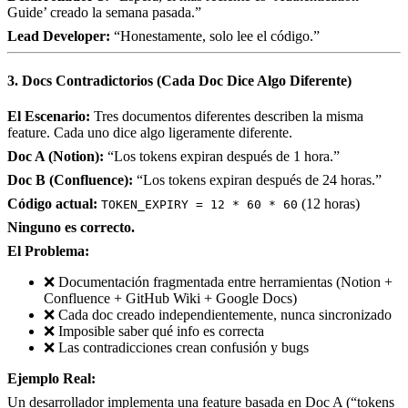
Guide’ creado la semana pasada.”
Lead Developer:
“Honestamente, solo lee el código.”
3. Docs Contradictorios (Cada Doc Dice Algo Diferente)
El Escenario:
Tres documentos diferentes describen la misma
feature. Cada uno dice algo ligeramente diferente.
Doc A (Notion):
“Los tokens expiran después de 1 hora.”
Doc B (Confluence):
“Los tokens expiran después de 24 horas.”
Código actual:
(12 horas)
TOKEN_EXPIRY = 12 * 60 * 60
Ninguno es correcto.
El Problema:
❌ Documentación fragmentada entre herramientas (Notion +
Confluence + GitHub Wiki + Google Docs)
❌ Cada doc creado independientemente, nunca sincronizado
❌ Imposible saber qué info es correcta
❌ Las contradicciones crean confusión y bugs
Ejemplo Real:
Un desarrollador implementa una feature basada en Doc A (“tokens