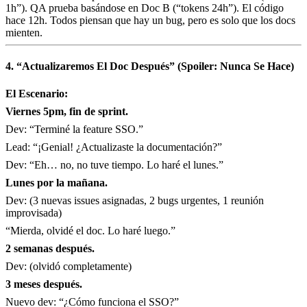
1h”). QA prueba basándose en Doc B (“tokens 24h”). El código
hace 12h. Todos piensan que hay un bug, pero es solo que los docs
mienten.
4. “Actualizaremos El Doc Después” (Spoiler: Nunca Se Hace)
El Escenario:
Viernes 5pm, fin de sprint.
Dev: “Terminé la feature SSO.”
Lead: “¡Genial! ¿Actualizaste la documentación?”
Dev: “Eh… no, no tuve tiempo. Lo haré el lunes.”
Lunes por la mañana.
Dev: (3 nuevas issues asignadas, 2 bugs urgentes, 1 reunión
improvisada)
“Mierda, olvidé el doc. Lo haré luego.”
2 semanas después.
Dev: (olvidó completamente)
3 meses después.
Nuevo dev: “¿Cómo funciona el SSO?”