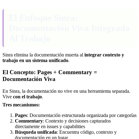
El Enfoque Sinra:
Documentación Viva Integrada
Al Trabajo
Sinra elimina la documentación muerta al
integrar contexto y
trabajo en un sistema unificado
.
El Concepto: Pages + Commentary =
Documentación Viva
En Sinra, la documentación no vive en una herramienta separada.
Vive
con el trabajo
.
Tres mecanismos:
Pages
: Documentación estructurada organizada por categorías
Commentary
: Contexto y decisiones capturados
directamente en issues y capabilities
Búsqueda unificada
: Encuentra código, contexto y
documentación en un lugar