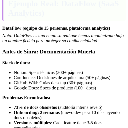
Ejemplo Real: DataFlow (SaaS
Analytics)
DataFlow (equipo de 15 personas, plataforma analytics)
Nota: DataFlow es una empresa real que hemos anonimizado bajo
un nombre ficticio para proteger su confidencialidad.
Antes de Sinra: Documentación Muerta
Stack de docs:
Notion: Specs técnicas (200+ páginas)
Confluence: Decisiones de arquitectura (50+ páginas)
GitHub Wiki: Guías de setup (30+ páginas)
Google Docs: Specs de producto (100+ docs)
Problemas Encontrados:
73% de docs obsoletos
(auditoría interna reveló)
Onboarding: 2 semanas
(nuevo dev pasa 10 días leyendo
docs obsoletos)
Versiones múltiples
: Cada feature tiene 3-5 docs
contradictorios