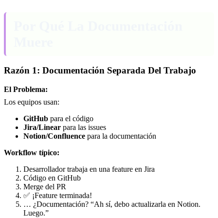
Por Qué La Documentación
Muere
Razón 1: Documentación Separada Del Trabajo
El Problema:
Los equipos usan:
GitHub
para el código
Jira/Linear
para las issues
Notion/Confluence
para la documentación
Workflow típico:
Desarrollador trabaja en una feature en Jira
Código en GitHub
Merge del PR
✅ ¡Feature terminada!
… ¿Documentación? “Ah sí, debo actualizarla en Notion.
Luego.”