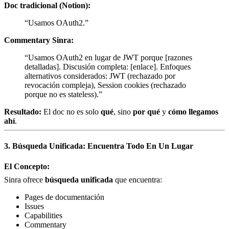
Doc tradicional (Notion):
“Usamos OAuth2.”
Commentary Sinra:
“Usamos OAuth2 en lugar de JWT porque [razones
detalladas]. Discusión completa: [enlace]. Enfoques
alternativos considerados: JWT (rechazado por
revocación compleja), Session cookies (rechazado
porque no es stateless).”
Resultado:
El doc no es solo
qué
, sino
por qué
y
cómo llegamos
ahí
.
3. Búsqueda Unificada: Encuentra Todo En Un Lugar
El Concepto:
Sinra ofrece
búsqueda unificada
que encuentra:
Pages de documentación
Issues
Capabilities
Commentary