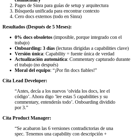
Pages de Sinra para guías de setup y arquitectura
Búsqueda unificada para encontrar contexto
Cero docs externos (todo en Sinra)
Resultados (Después de 5 Meses):
0% docs obsoletos
(imposible, porque integrado con el
trabajo)
Onboarding: 3 días
(lecturas dirigidas a capabilities clave)
Versión única
: Capability = fuente única de verdad
Actualización automática
: Commentary capturado durante
el trabajo (no después)
Moral del equipo
: “¡Por fin docs fiables!”
Cita Lead Developer:
“Antes, decía a los nuevos ‘olvida los docs, lee el
código’. Ahora digo ’lee estas 5 capabilities y su
commentary, entenderás todo’. Onboarding dividido
por 3.”
Cita Product Manager:
“Se acabaron las 6 versiones contradictorias de una
spec. Tenemos una capability con descripción +