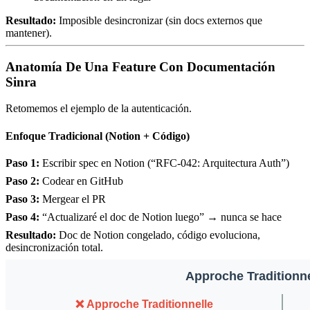
Resultado:
Imposible desincronizar (sin docs externos que
mantener).
Anatomía De Una Feature Con Documentación
Sinra
Retomemos el ejemplo de la autenticación.
Enfoque Tradicional (Notion + Código)
Paso 1:
Escribir spec en Notion (“RFC-042: Arquitectura Auth”)
Paso 2:
Codear en GitHub
Paso 3:
Mergear el PR
Paso 4:
“Actualizaré el doc de Notion luego” → nunca se hace
Resultado:
Doc de Notion congelado, código evoluciona,
desincronización total.