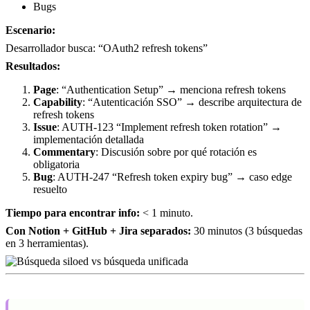
Bugs
Escenario:
Desarrollador busca: “OAuth2 refresh tokens”
Resultados:
Page
: “Authentication Setup” → menciona refresh tokens
Capability
: “Autenticación SSO” → describe arquitectura de
refresh tokens
Issue
: AUTH-123 “Implement refresh token rotation” →
implementación detallada
Commentary
: Discusión sobre por qué rotación es
obligatoria
Bug
: AUTH-247 “Refresh token expiry bug” → caso edge
resuelto
Tiempo para encontrar info:
< 1 minuto.
Con Notion + GitHub + Jira separados:
30 minutos (3 búsquedas
en 3 herramientas).