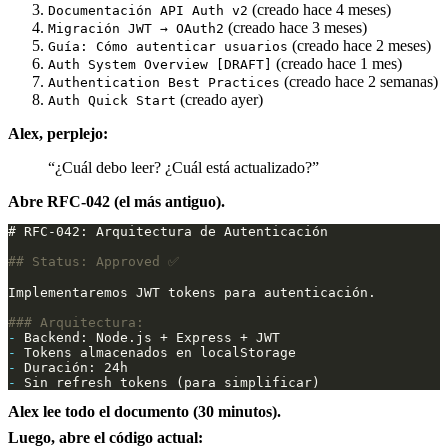
(creado hace 4 meses)
Documentación API Auth v2
(creado hace 3 meses)
Migración JWT → OAuth2
(creado hace 2 meses)
Guía: Cómo autenticar usuarios
(creado hace 1 mes)
Auth System Overview [DRAFT]
(creado hace 2 semanas)
Authentication Best Practices
(creado ayer)
Auth Quick Start
Alex, perplejo:
“¿Cuál debo leer? ¿Cuál está actualizado?”
Abre RFC-042 (el más antiguo).
-
-
-
-
Alex lee todo el documento (30 minutos).
Luego, abre el código actual: