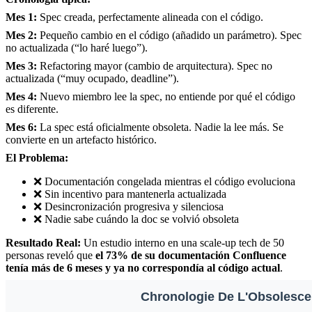
Mes 1:
Spec creada, perfectamente alineada con el código.
Mes 2:
Pequeño cambio en el código (añadido un parámetro). Spec
no actualizada (“lo haré luego”).
Mes 3:
Refactoring mayor (cambio de arquitectura). Spec no
actualizada (“muy ocupado, deadline”).
Mes 4:
Nuevo miembro lee la spec, no entiende por qué el código
es diferente.
Mes 6:
La spec está oficialmente obsoleta. Nadie la lee más. Se
convierte en un artefacto histórico.
El Problema:
❌ Documentación congelada mientras el código evoluciona
❌ Sin incentivo para mantenerla actualizada
❌ Desincronización progresiva y silenciosa
❌ Nadie sabe cuándo la doc se volvió obsoleta
Resultado Real:
Un estudio interno en una scale-up tech de 50
personas reveló que
el 73% de su documentación Confluence
tenía más de 6 meses y ya no correspondía al código actual
.