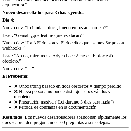
arquitectura.”
Nuevo desarrollador pasa 3 días leyendo.
Día 4:
Nuevo dev: “Leí toda la doc. ¿Puedo empezar a codear?”
Lead: “Genial, ¿qué feature quieres atacar?”
Nuevo dev: “La API de pagos. El doc dice que usamos Stripe con
webhooks.”
Lead: “Ah no, migramos a Adyen hace 2 meses. El doc está
obsoleto.”
Nuevo dev: “…”
El Problema:
❌ Onboarding basado en docs obsoletos = tiempo perdido
❌ Nueva persona no puede distinguir docs válidos vs
obsoletos
❌ Frustración masiva (“Leí durante 3 días para nada”)
❌ Pérdida de confianza en la documentación
Resultado:
Los nuevos desarrolladores abandonan rápidamente los
docs y aprenden preguntando 100 preguntas a sus colegas.