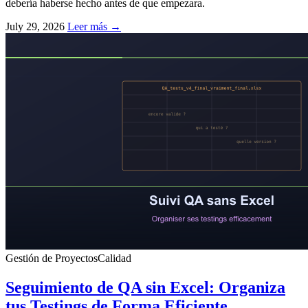
debería haberse hecho antes de que empezara.
July 29, 2026
Leer más →
Gestión de Proyectos
Calidad
Seguimiento de QA sin Excel: Organiza
tus Testings de Forma Eficiente