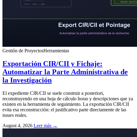
Gestión de Proyectos
Herramientas
Exportación CIR/CII y Fichaje:
Automatizar la Parte Administrativa de
la Investigación
El expediente CIR/CII se suele construir a posteriori,
reconstruyendo en una hoja de cálculo horas y descripciones que ya
existen en la herramienta de seguimiento. La exportación CIR/CII
evita esa reconstrucción: el justificativo parte directamente de las
issues reales.
August 4, 2026
Leer más →