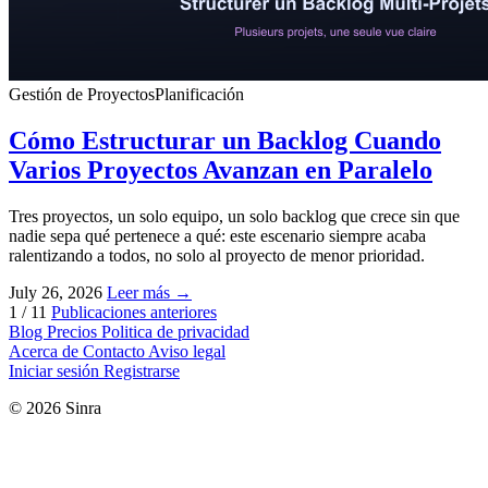
Gestión de Proyectos
Planificación
Cómo Estructurar un Backlog Cuando
Varios Proyectos Avanzan en Paralelo
Tres proyectos, un solo equipo, un solo backlog que crece sin que
nadie sepa qué pertenece a qué: este escenario siempre acaba
ralentizando a todos, no solo al proyecto de menor prioridad.
July 26, 2026
Leer más →
1 / 11
Publicaciones anteriores
Blog
Precios
Politica de privacidad
Acerca de
Contacto
Aviso legal
Iniciar sesión
Registrarse
© 2026 Sinra