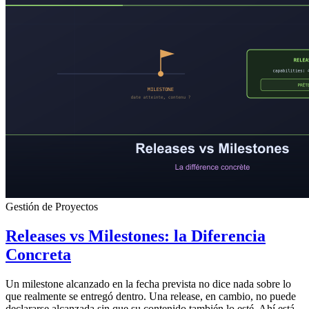
Gestión de Proyectos
Releases vs Milestones: la Diferencia
Concreta
Un milestone alcanzado en la fecha prevista no dice nada sobre lo
que realmente se entregó dentro. Una release, en cambio, no puede
declararse alcanzada sin que su contenido también lo esté. Ahí está